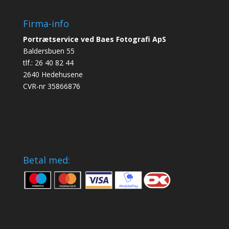
Firma-info
Portrætservice ved Baes Fotografi ApS
Baldersbuen 55
tlf.: 26 40 82 44
2640 Hedehusene
CVR-nr 35866876
Betal med: