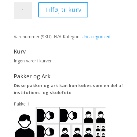
TestingNames2
Tilføj til kurv
261
262
antal
Varenummer (SKU):
N/A
Kategori:
Uncategorized
Kurv
Ingen varer i kurven.
Pakker og Ark
Disse pakker og ark kan kun købes som en del af
institutions- og skolefoto
Pakke 1