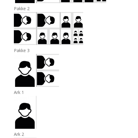
Pakke 2
Pakke 3
Ark 1
Ark 2