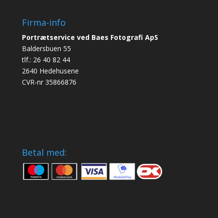
Firma-info
Portrætservice ved Baes Fotografi ApS
Baldersbuen 55
tlf.: 26 40 82 44
2640 Hedehusene
CVR-nr 35866876
Betal med: