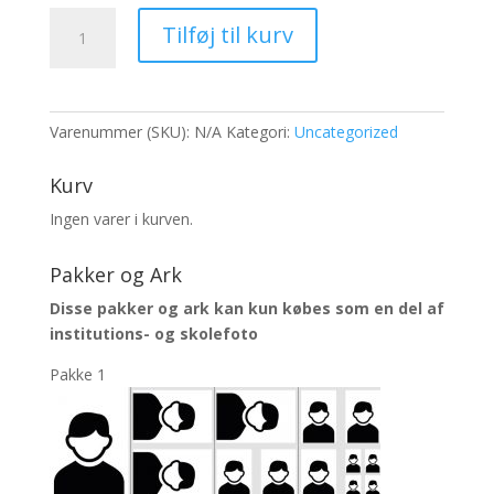
232
Tilføj til kurv
antal
Varenummer (SKU):
N/A
Kategori:
Uncategorized
Kurv
Ingen varer i kurven.
Pakker og Ark
Disse pakker og ark kan kun købes som en del af
institutions- og skolefoto
Pakke 1