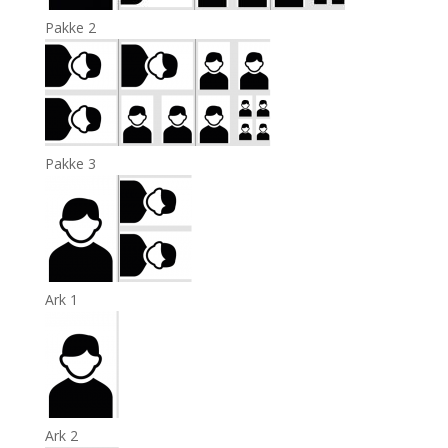
Pakke 2
Pakke 3
Ark 1
Ark 2