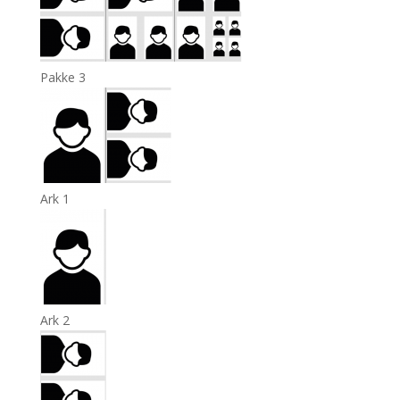
Pakke 3
Ark 1
Ark 2