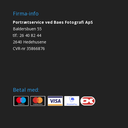
Firma-info
Portrætservice ved Baes Fotografi ApS
Baldersbuen 55
tlf.: 26 40 82 44
2640 Hedehusene
CVR-nr 35866876
Betal med: