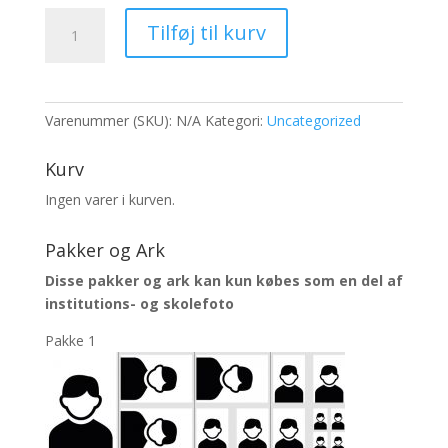
LUI_6718
Tilføj til kurv
antal
Varenummer (SKU):
N/A
Kategori:
Uncategorized
Kurv
Ingen varer i kurven.
Pakker og Ark
Disse pakker og ark kan kun købes som en del af
institutions- og skolefoto
Pakke 1